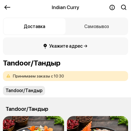
Indian Curry
Доставка
Самовывоз
Укажите адрес →
Tandoor/Тандыр
Принимаем
заказы
с
10:30
Tandoor/Тандыр
Tandoor/Тандыр