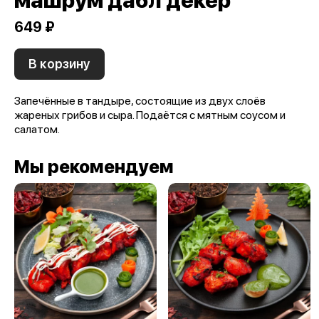
машрум дабл декер
649 ₽
В корзину
Запечённые в тандыре, состоящие из двух слоёв
жареных грибов и сыра. Подаётся с мятным соусом и
салатом.
Мы рекомендуем