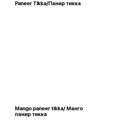
Paneer Tikka/Панир тикка
Mango paneer tikka/ Манго
панир тикка