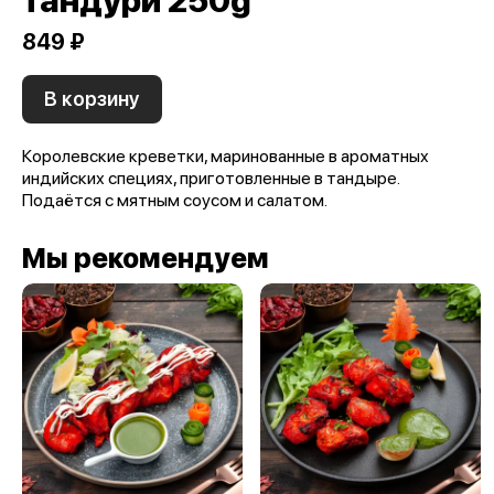
тандури 250g
849 ₽
В корзину
Королевские креветки, маринованные в ароматных
индийских специях, приготовленные в тандыре.
Подаётся с мятным соусом и салатом.
Мы рекомендуем