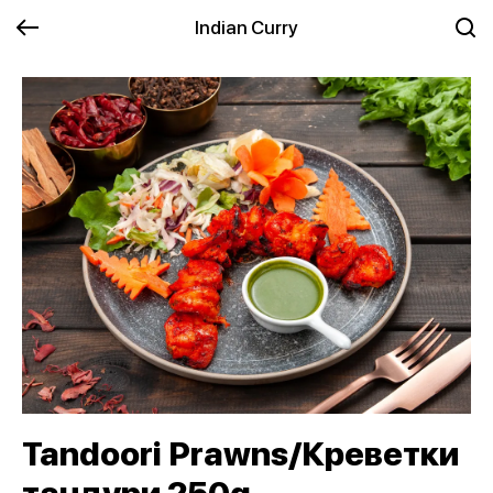
Indian Curry
Tandoori Prawns/Креветки