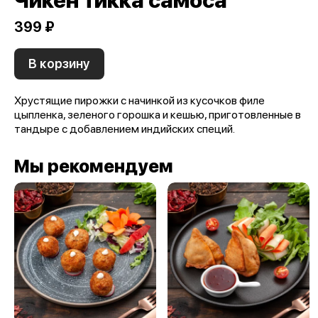
Чикен тикка самоса
399 ₽
В корзину
Хрустящие пирожки с начинкой из кусочков филе
цыпленка, зеленого горошка и кешью, приготовленные в
тандыре с добавлением индийских специй.
Мы рекомендуем