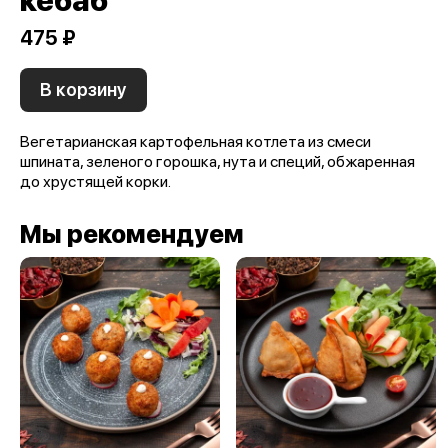
кебаб
475 ₽
В корзину
Вегетарианская картофельная котлета из смеси
шпината, зеленого горошка, нута и специй, обжаренная
до хрустящей корки.
Мы рекомендуем