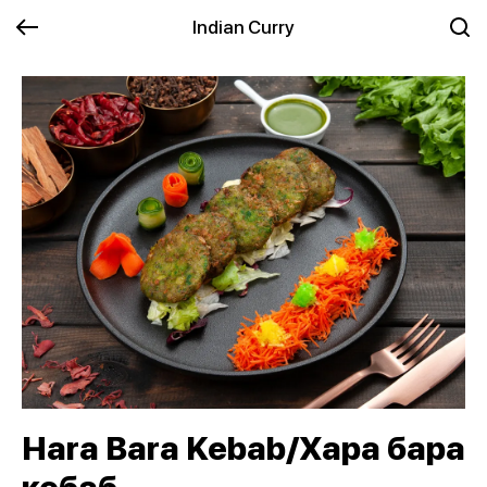
Indian Curry
Hara Bara Kebab/Хара бара