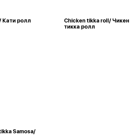
l/ Кати ролл
Chicken tikka roll/ Чикен
тикка ролл
tikka Samosa/