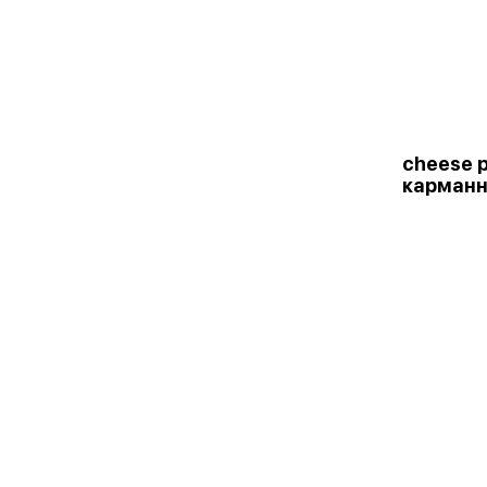
cheese p
карманн