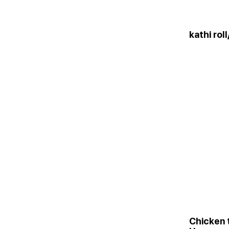
kathi rol
Chicken 