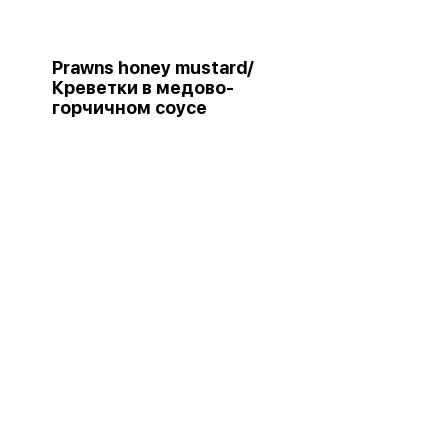
Prawns honey mustard/
Креветки в медово-
горчичном соусе