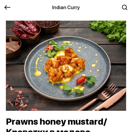
Indian Curry
Prawns honey mustard/