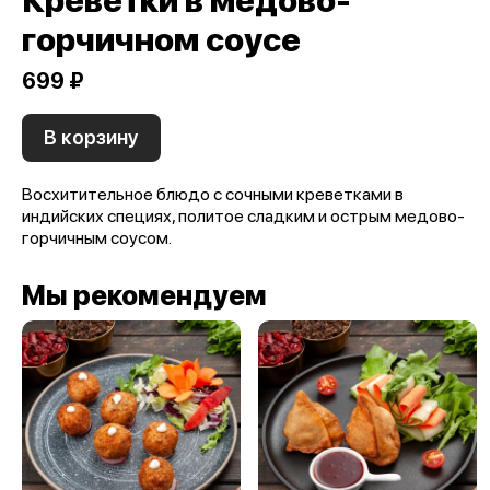
Креветки в медово-
горчичном соусе
699 ₽
В корзину
Восхитительное блюдо с сочными креветками в
индийских специях, политое сладким и острым медово-
горчичным соусом.
Мы рекомендуем