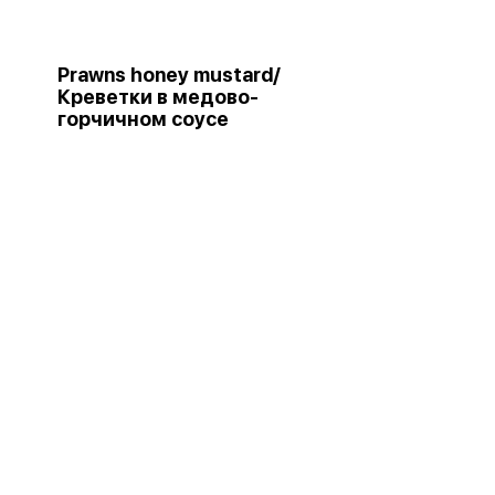
Prawns honey mustard/
Креветки в медово-
горчичном соусе