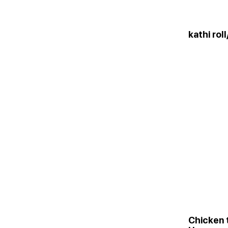
kathi rol
Chicken 