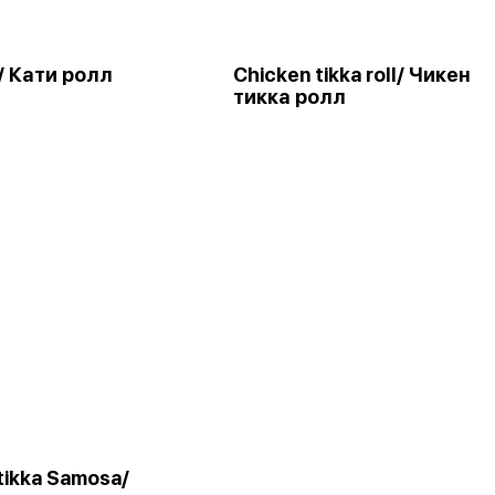
l/ Кати ролл
Chicken tikka roll/ Чикен
тикка ролл
tikka Samosa/