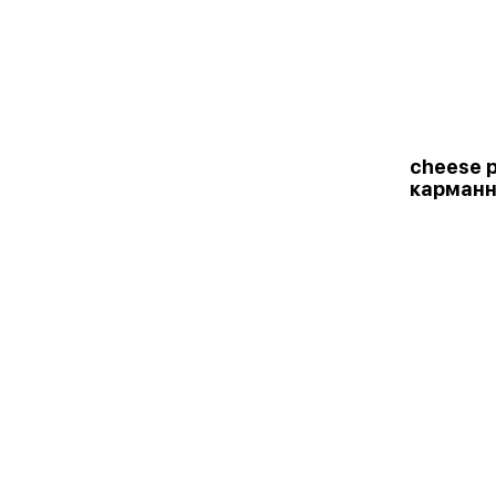
cheese p
карманн