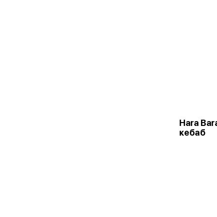
Hara Bar
кебаб