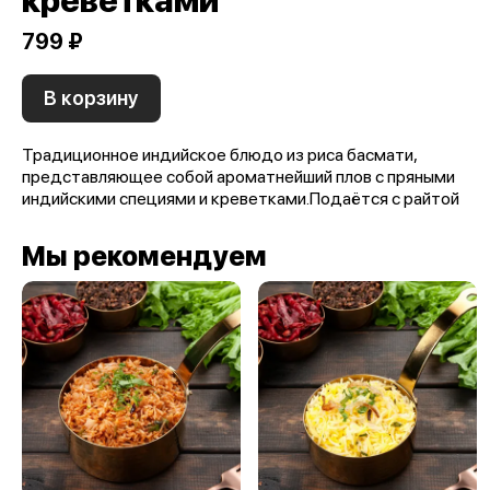
креветками
799 ₽
В корзину
Традиционное индийское блюдо из риса басмати,
представляющее собой ароматнейший плов с пряными
индийскими специями и креветками.Подаётся с райтой
Мы рекомендуем