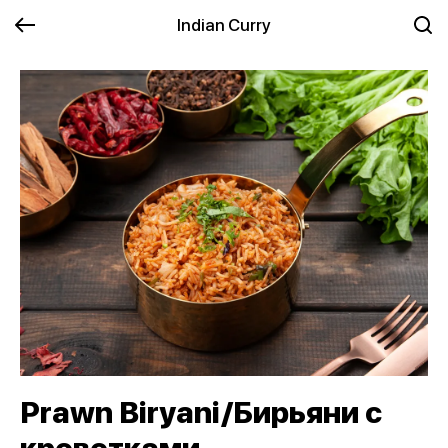
Indian Curry
Prawn Biryani/Бирьяни с