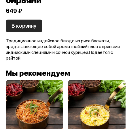
бирьяни
649 ₽
В корзину
Традиционное индийское блюдо из риса басмати,
представляющее собой ароматнейший плов с пряными
индийскими специями и сочной курицей.Подаётся с
райтой
Мы рекомендуем