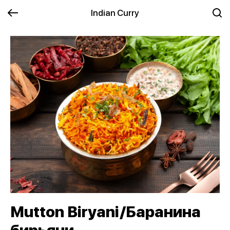
Indian Curry
Mutton Biryani/Баранина