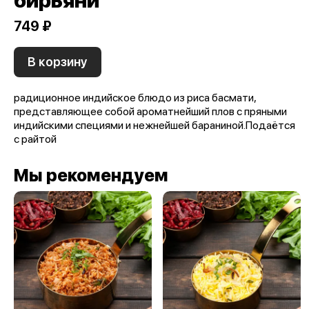
бирьяни
749 ₽
В корзину
радиционное индийское блюдо из риса басмати,
представляющее собой ароматнейший плов с пряными
индийскими специями и нежнейшей бараниной.Подаётся
с райтой
Мы рекомендуем