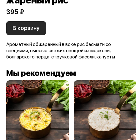
жареный рис
395 ₽
В корзину
Ароматный обжаренный в воке рис басмати со
специями, смесью свежих овощей из моркови,
болгарского перца, стручковой фасоли, капусты
Мы рекомендуем