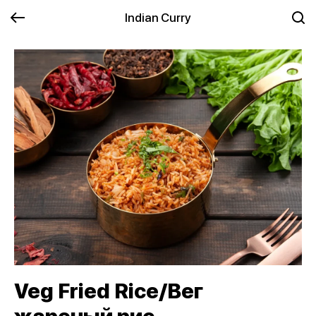
Indian Curry
Veg Fried Rice/Вег