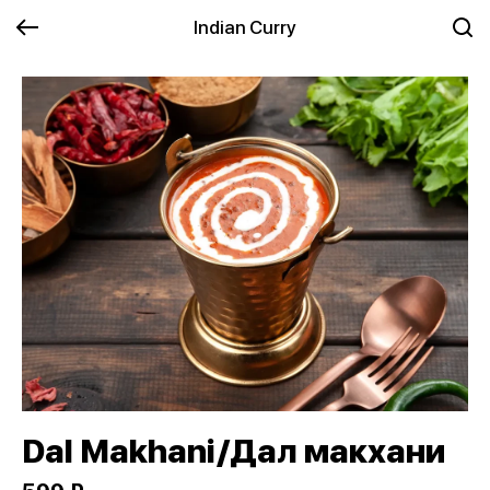
Indian Curry
Dal Makhani/Дал макхани