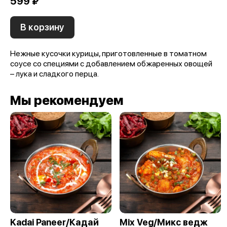
599 ₽
В корзину
Нежные кусочки курицы, приготовленные в томатном
соусе со специями с добавлением обжаренных овощей
– лука и сладкого перца.
Мы рекомендуем
Kadai Paneer/Кадай
Mix Veg/Микс ведж