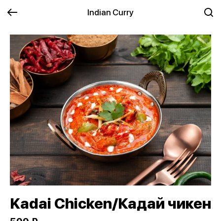
Indian Curry
Kadai Chicken/Кадай чикен