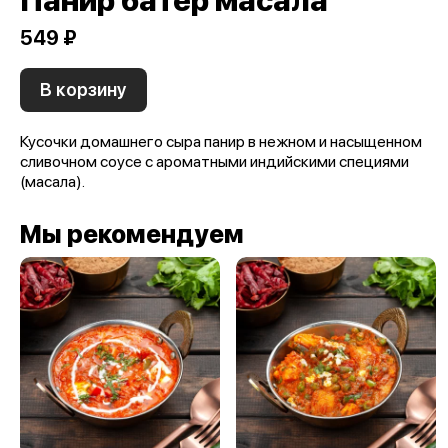
Панир батер масала
549 ₽
В корзину
Кусочки домашнего сыра панир в нежном и насыщенном
сливочном соусе с ароматными индийскими специями
(масала).
Мы рекомендуем