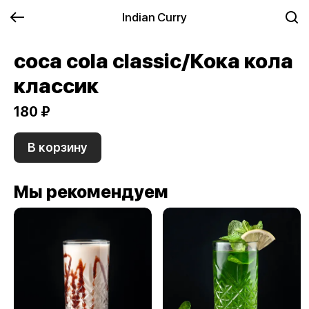
Indian Curry
coca cola classic/Кока кола
классик
180 ₽
В корзину
Мы рекомендуем