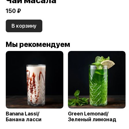
Чай масала
150 ₽
В корзину
Мы рекомендуем
Banana Lassi/
Green Lemonad/
Банана ласси
Зеленый лимонад