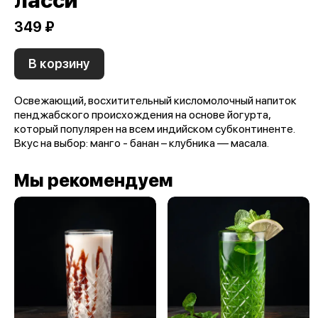
ласси
349 ₽
В корзину
Освежающий, восхитительный кисломолочный напиток
пенджабского происхождения на основе йогурта,
который популярен на всем индийском субконтиненте.
Вкус на выбор: манго - банан – клубника — масала.
Мы рекомендуем