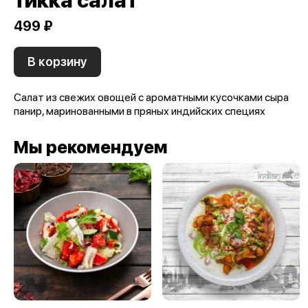
тикка салат
499 ₽
В корзину
Салат из свежих овощей с ароматными кусочками сыра
панир, маринованными в пряных индийских специях
Мы рекомендуем