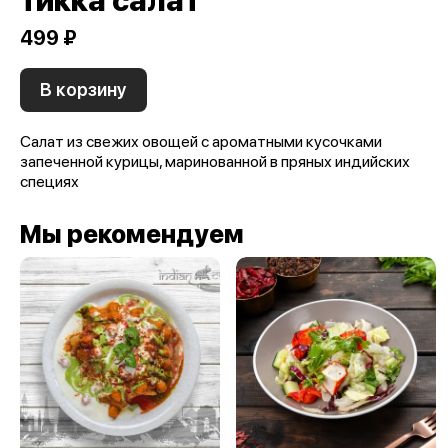
тикка салат
499 ₽
В корзину
Салат из свежих овощей с ароматными кусочками
запеченной курицы, маринованной в пряных индийских
специях
Мы рекомендуем