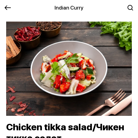
Indian Curry
Chicken tikka salad/Чикен