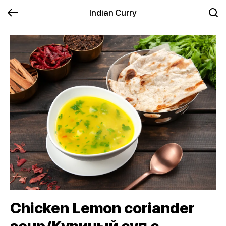
Indian Curry
Chicken Lemon coriander