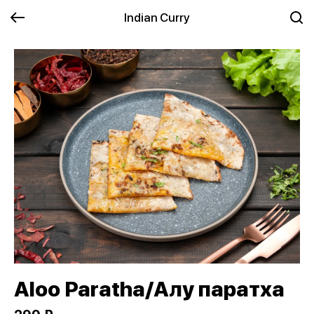
Indian Curry
Aloo Paratha/Алу паратха