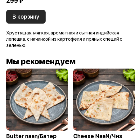
299 ₽
В корзину
Хрустящая, мягкая, ароматная и сытная индийская
лепешка, с начинкой из картофеля и пряных специй с
зеленью.
Мы рекомендуем
Butter naan/Батер
Cheese NaaN/Чиз